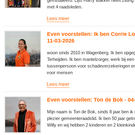
geïnstalleerd. Lijst Harry Bakker heeft zitti
met 4 raadsleden.
Lees meer
Even voorstellen: Ik ben Corrie L
11-03-2026
woon sinds 2010 in Wagenberg, Ik ben opgeg
Terheijden. Ik ben mantelzorger, werk bij een
tussenpersoon voor schadeverzekeringen en 
voor mensen
Lees meer
Even voorstellen: Ton de Bok - 04
Mijn naam is Ton de Bok, sinds 8 jaar ben ik
plezier gemeenteraadslid. Ik ben 50 jaar ge
Willy en wij hebben 2 kinderen en 2 kleinkind