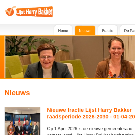
Home
Nieuws
Fractie
De Par
Nieuws
Nieuwe fractie Lijst Harry Bakker
raadsperiode 2026-2030 - 01-04-2
Op 1 April 2026 is de nieuwe gemeenteraad