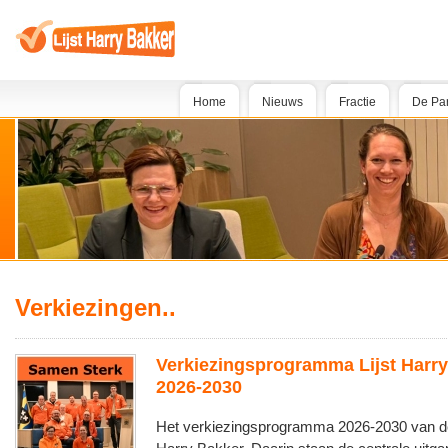
Home
Nieuws
Fractie
De Par
Verkiezingen..
Verkiezingsprogramma Lijst Harr
2026-2030
Het verkiezingsprogramma 2026-2030 van de