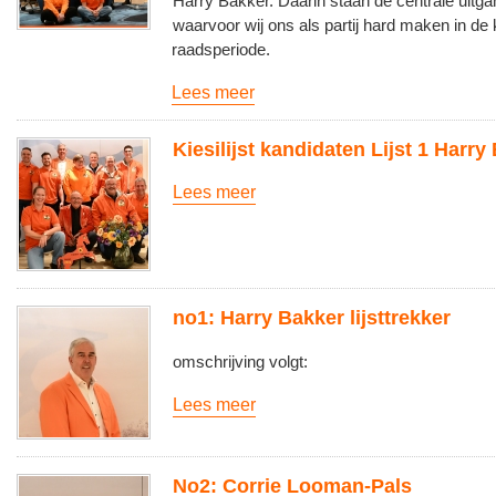
Harry Bakker. Daarin staan de centrale uitg
waarvoor wij ons als partij hard maken in d
raadsperiode.
Lees meer
Kiesilijst kandidaten Lijst 1 Harry
Lees meer
no1: Harry Bakker lijsttrekker
omschrijving volgt:
Lees meer
No2: Corrie Looman-Pals