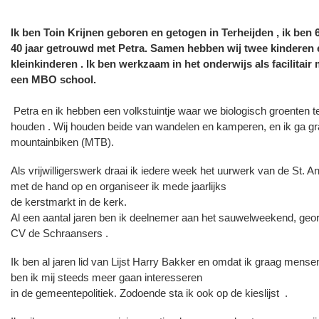
Ik ben Toin Krijnen geboren en getogen in Terheijden , ik ben 6
40 jaar getrouwd met Petra. Samen hebben wij twee kinderen 
kleinkinderen . Ik ben werkzaam in het onderwijs als facilitair
een MBO school.
Petra en ik hebben een volkstuintje waar we biologisch groenten te
houden . Wij houden beide van wandelen en kamperen, en ik ga gr
mountainbiken (MTB).
Als vrijwilligerswerk draai ik iedere week het uurwerk van de St. A
met de hand op en organiseer ik mede jaarlijks
de kerstmarkt in de kerk.
Al een aantal jaren ben ik deelnemer aan het sauwelweekend, geo
CV de Schraansers .
Ik ben al jaren lid van Lijst Harry Bakker en omdat ik graag mense
ben ik mij steeds meer gaan interesseren
in de gemeentepolitiek. Zodoende sta ik ook op de kieslijst .