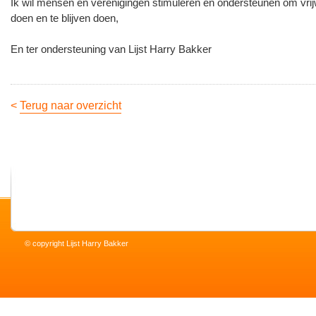
Ik wil mensen en verenigingen stimuleren en ondersteunen om vrijw
doen en te blijven doen,
En ter ondersteuning van Lijst Harry Bakker
<
Terug naar overzicht
© copyright Lijst Harry Bakker