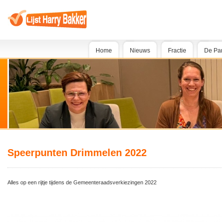
Home
Nieuws
Fractie
De Par
Speerpunten Drimmelen 2022
Alles op een rijtje tijdens de Gemeenteraadsverkiezingen 2022