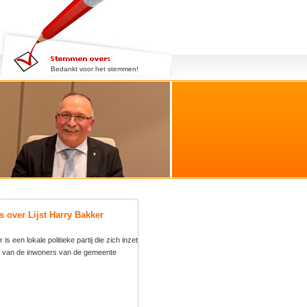
Bedankt voor het stemmen!
es over Lijst Harry Bakker
 is een lokale politieke partij die zich inzet
n van de inwoners van de gemeente