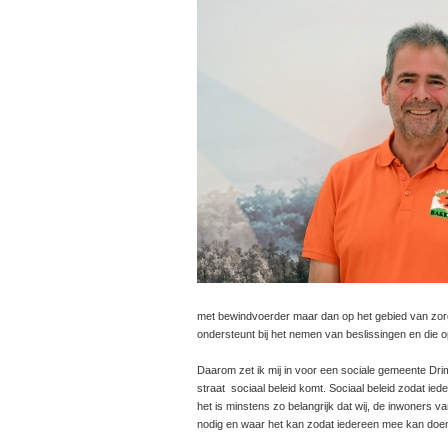
met bewindvoerder maar dan op het gebied van zor
ondersteunt bij het nemen van beslissingen en die 
Daarom zet ik mij in voor een sociale gemeente Drim
straat sociaal beleid komt. Sociaal beleid zodat i
het is minstens zo belangrijk dat wij, de inwoners 
nodig en waar het kan zodat iedereen mee kan doe