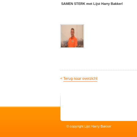
SAMEN STERK met Lijst Harry Bakker!
<
Terug naar overzicht
© copyright Lijst Harry Bakker