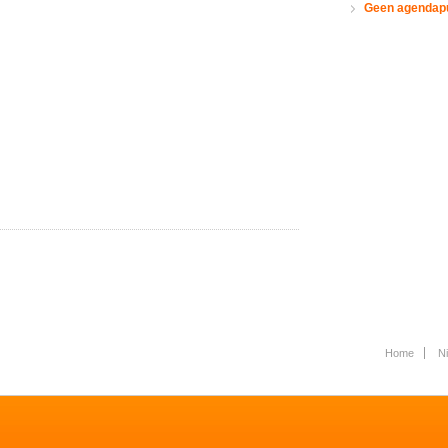
Geen agendap
Home
N