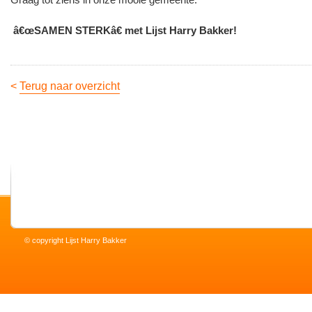
â€œSAMEN STERKâ€ met Lijst Harry Bakker!
<
Terug naar overzicht
© copyright Lijst Harry Bakker