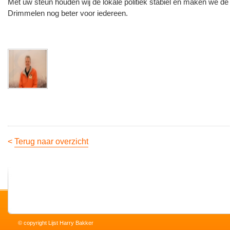
Met uw steun houden wij de lokale politiek stabiel en maken we d
Drimmelen nog beter voor iedereen.
<
Terug naar overzicht
© copyright Lijst Harry Bakker