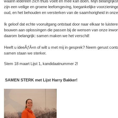
waarin iedereen zich thuis voelt en mee kan doen. Mijn belangrijk
zijn een veilige en groene leefomgeving, toegankelijke voorziening
oud, en het behouden en versterken van de saamhorigheid in onze
Ik geloof dat echte vooruitgang ontstaat door naar elkaar te luiste
bouwen aan oplossingen die passen bij de wensen van onze inwo
daarom belangrijk: samen maken we het verschil!
Heeft u ideeÃƒÂ«n of wilt u met mij in gesprek? Neem gerust conta
samen staan we sterker.
Stem 18 maart Lijst 1, kandidaatnummer 2!
SAMEN STERK met Lijst Harry Bakker!