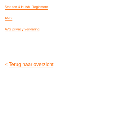
Statuten & Huish. Reglement
ANBI
AVG privacy verklaring
<
Terug naar overzicht