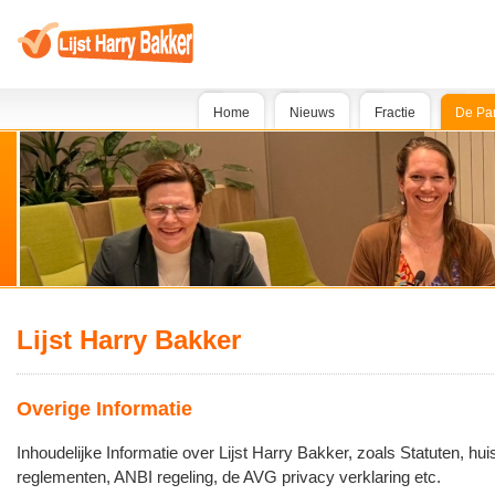
Home
Nieuws
Fractie
De Par
Lijst Harry Bakker
Overige Informatie
Inhoudelijke Informatie over Lijst Harry Bakker, zoals Statuten, hui
reglementen, ANBI regeling, de AVG privacy verklaring etc.