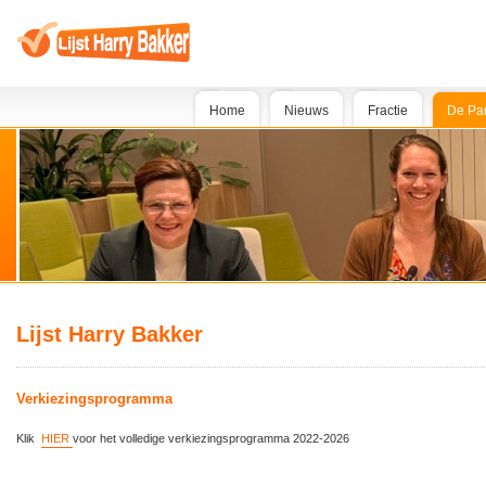
Home
Nieuws
Fractie
De Par
Lijst Harry Bakker
Verkiezingsprogramma
Klik
HIER
voor het volledige verkiezingsprogramma 2022-2026