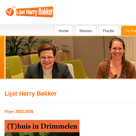
Home
Nieuws
Fractie
De Par
Lijst Harry Bakker
Flyer 2022-2026