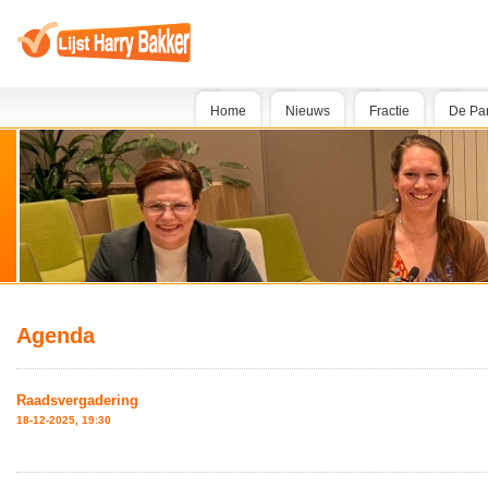
Home
Nieuws
Fractie
De Par
Agenda
Raadsvergadering
18-12-2025, 19:30